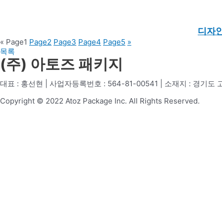
디자인
«
Page
1
Page
2
Page
3
Page
4
Page
5
»
목록
(주) 아토즈 패키지
대표 : 홍선현 | 사업자등록번호 : 564-81-00541 | 소재지 : 경기
Copyright © 2022 Atoz Package Inc. All Rights Reserved.