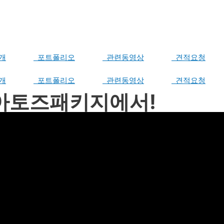
개
포트폴리오
관련동영상
견적요청
개
포트폴리오
관련동영상
견적요청
 아토즈패키지에서!