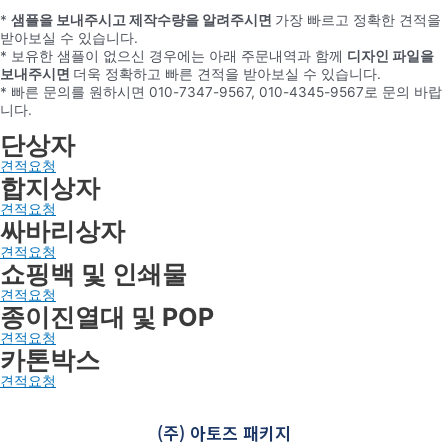
*
샘플을 보내주시고 제작수량을 알려주시면
가장 빠르고 정확한 견적을
받아보실 수 있습니다.
* 보유한 샘플이 없으신 경우에는 아래 주문내역과 함께
디자인 파일을
보내주시면
더욱 정확하고 빠른 견적을 받아보실 수 있습니다.
* 빠른 문의를 원하시면 010-7347-9567, 010-4345-9567로 문의 바랍
니다.
단상자
견적요청
합지상자
견적요청
싸바리상자
견적요청
쇼핑백 및 인쇄물
견적요청
종이진열대 및 POP
견적요청
카톤박스
견적요청
(주) 아토즈 패키지